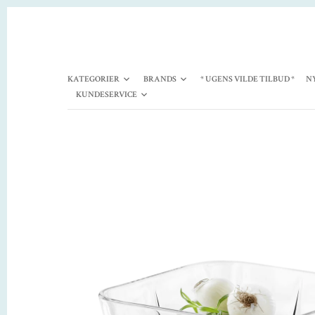
KATEGORIER
BRANDS
* UGENS VILDE TILBUD *
N
KUNDESERVICE