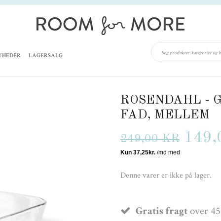
YHEDER
LAGERSALG
ROSENDAHL - 
FAD, MELLEM
149,
249,00 KR
Denne varer er ikke på lager.
Gratis fragt
over 45