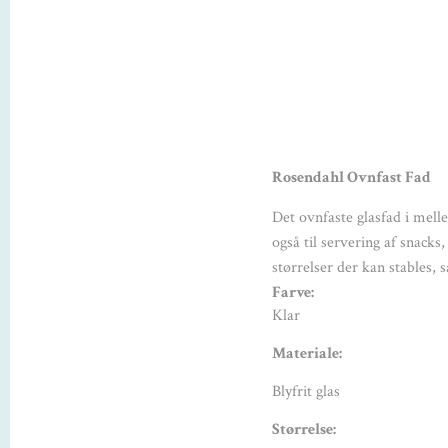
Rosendahl Ovnfast Fad
Det ovnfaste glasfad i mell
også til servering af snacks
størrelser der kan stables, 
Farve:
Klar
Materiale:
Blyfrit glas
Størrelse: