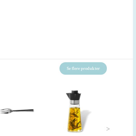
Se flere produkter
Kun 2 tilbage!
Next