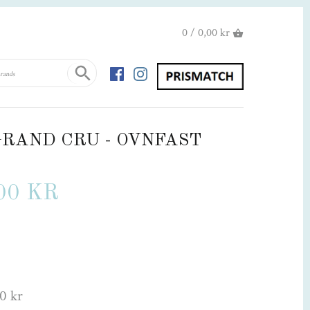
0 / 0,00 kr
GRAND CRU - OVNFAST
00 KR
0 kr