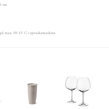
,5 cm
s på max. 50-55° C i opvaskemaskine.