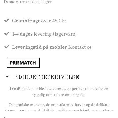
Denne varer er ikke på lager.
Gratis fragt
over 450 kr
1-4 dages
levering (lagervare)
Leveringstid på møbler
Kontakt os
PRODUKTBESKRIVELSE
LOOP plaiden er blød og varm og er perfekt til at skabe en
hyggelig atmosfære omkring dig.
Det grafiske mønster, de nøje afstemte farver og de delikate
frynser, gør denne plaid til det perfekte match i ethvert moderne
hjem.