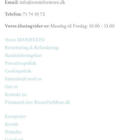
Email:
info@roomformore.dk
Telefon:
71 74 10 72
Vores åbningtider er:
Mandag til Fredag: 10.00 - 13.00
Vores MANIFESTO
Returnering & Refundering
Handelsbetingelser
Privatlivspolitik
Cookiepolitik
Samarbejd med os
Om os
Kontakt os
Prismatch hos RoomForMore.dk
Kategorier
Brands
Nyheder
Gavekort