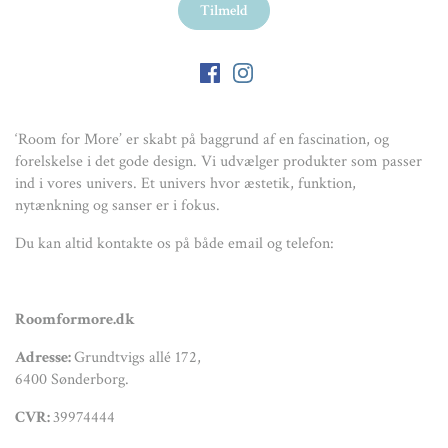
‘Room for More’ er skabt på baggrund af en fascination, og
forelskelse i det gode design. Vi udvælger produkter som passer
ind i vores univers. Et univers hvor æstetik, funktion,
nytænkning og sanser er i fokus.
Du kan altid kontakte os på både email og telefon:
Roomformore.dk
Adresse:
Grundtvigs allé 172,
6400 Sønderborg.
CVR:
39974444