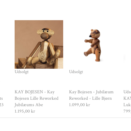
Udsolgt
Udsolgt
Uds
KAY BOJESEN - Kay
Kay Bojesen - Jubilæum
ts
KAY
Bojesen Lille Reworked
Reworked - Lille Bjørn
23
Luk
Jubilæums Abe
1.099,00 kr
799
1.195,00 kr