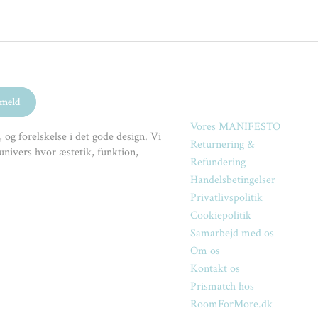
Vores MANIFESTO
 og forelskelse i det gode design. Vi
Returnering &
univers hvor æstetik, funktion,
Refundering
Handelsbetingelser
Privatlivspolitik
Cookiepolitik
Samarbejd med os
Om os
Kontakt os
Prismatch hos
RoomForMore.dk