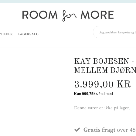
YHEDER
LAGERSALG
KAY BOJESEN 
MELLEM BJØR
3.999,00 KR
Denne varer er ikke på lager.
Gratis fragt
over 45