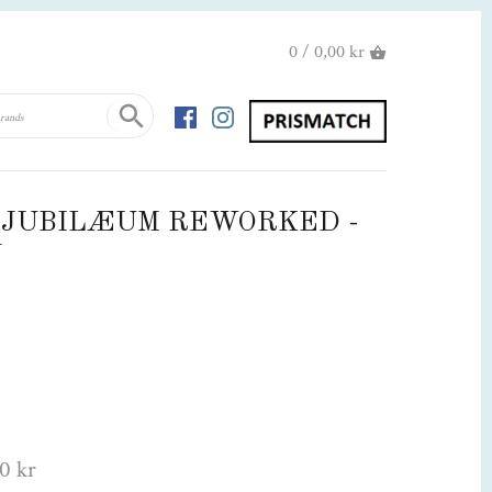
0 / 0,00 kr
- JUBILÆUM REWORKED -
N
0 kr