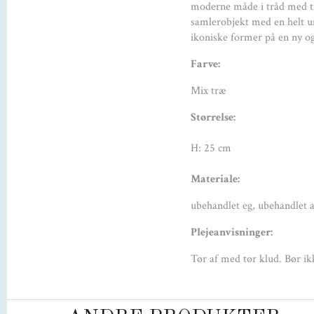
moderne måde i tråd med ti
samlerobjekt med en helt un
ikoniske former på en ny o
Farve:
Mix træ
Størrelse:
H: 25
cm
Materiale:
ubehandlet eg, ubehandlet 
Plejeanvisninger:
Tør af med tør klud. Bør ikk