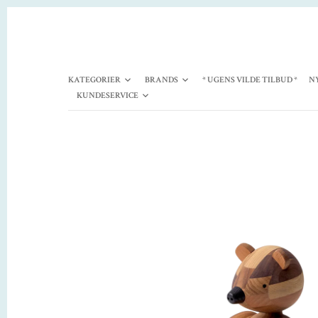
KATEGORIER
BRANDS
* UGENS VILDE TILBUD *
N
KUNDESERVICE