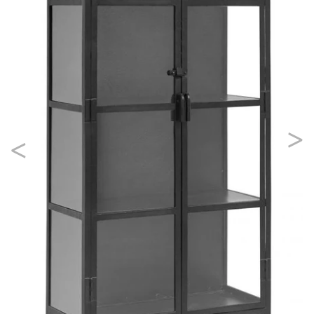
Previous
Nex