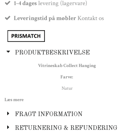
1-4 dages
levering (lagervare)
Leveringstid på møbler
Kontakt os
PRODUKTBESKRIVELSE
Vitrineskab Collect Hanging
Farve:
Natur
Læs mere
Materiale:
Jern og glas
FRAGT INFORMATION
Mål:
RETURNERING & REFUNDERING
Længde: 70 cm