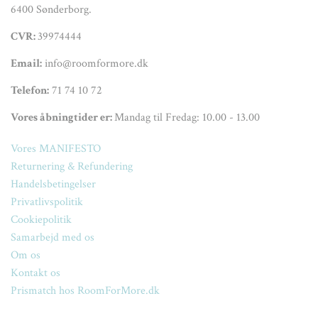
6400 Sønderborg.
CVR:
39974444
Email:
info@roomformore.dk
Telefon:
71 74 10 72
Vores åbningtider er:
Mandag til Fredag: 10.00 - 13.00
Vores MANIFESTO
Returnering & Refundering
Handelsbetingelser
Privatlivspolitik
Cookiepolitik
Samarbejd med os
Om os
Kontakt os
Prismatch hos RoomForMore.dk