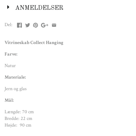
Bredde: 22 cm
ANMELDELSER
Højde: 90 cm
Del:
Vitrineskab Collect Hanging
Farve:
Natur
Materiale:
Jern og glas
Mål:
Længde: 70 cm
Bredde: 22 cm
Højde: 90 cm