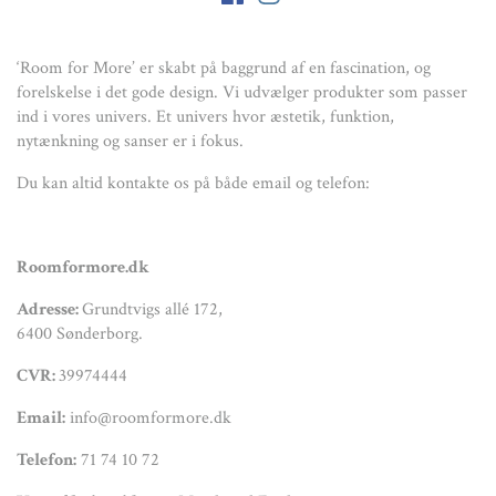
‘Room for More’ er skabt på baggrund af en fascination, og
forelskelse i det gode design. Vi udvælger produkter som passer
ind i vores univers. Et univers hvor æstetik, funktion,
nytænkning og sanser er i fokus.
Du kan altid kontakte os på både email og telefon:
Roomformore.dk
Adresse:
Grundtvigs allé 172,
6400 Sønderborg.
CVR:
39974444
Email:
info@roomformore.dk
Telefon:
71 74 10 72