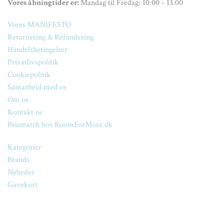
Vores åbningtider er:
Mandag til Fredag: 10.00 - 13.00
Vores MANIFESTO
Returnering & Refundering
Handelsbetingelser
Privatlivspolitik
Cookiepolitik
Samarbejd med os
Om os
Kontakt os
Prismatch hos RoomForMore.dk
Kategorier
Brands
Nyheder
Gavekort