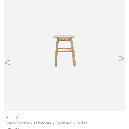
Ud
Ho
14
Previous
Nex
Udsolgt
House Doctor - Udendørs - Skammel - Sedeo