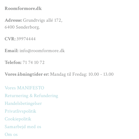
Roomformore.dk
Adresse:
Grundtvigs allé 172,
6400 Sønderborg.
CVR:
39974444
Email:
info@roomformore.dk
Telefon:
71 74 10 72
Vores åbningtider er:
Mandag til Fredag: 10.00 - 13.00
Vores MANIFESTO
Returnering & Refundering
Handelsbetingelser
Privatlivspolitik
Cookiepolitik
Samarbejd med os
Om os