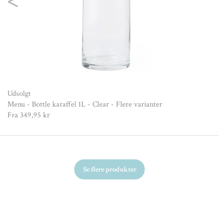
Nex
Udsolgt
Menu - Bottle karaffel 1L - Clear - Flere varianter
Fra
349,95 kr
Se flere produkter