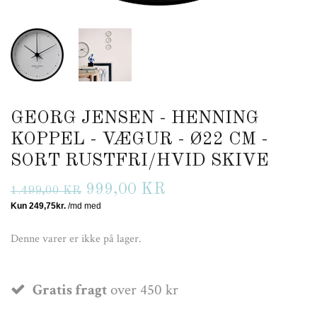
GEORG JENSEN - HENNING
KOPPEL - VÆGUR - Ø22 CM -
SORT RUSTFRI/HVID SKIVE
999,00 KR
1.499,00 KR
Denne varer er ikke på lager.
Gratis fragt
over 450 kr