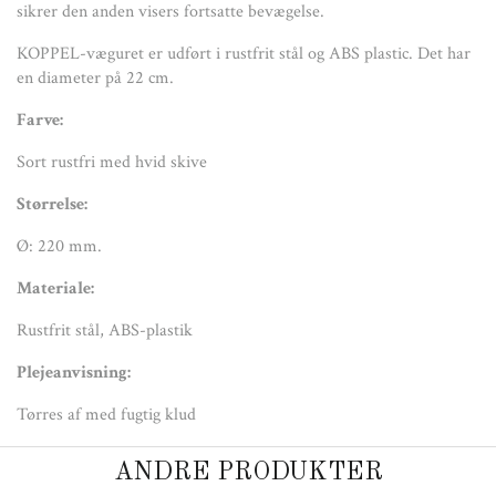
Tørres af med fugtig klud
sikrer den anden visers fortsatte bevægelse.
KOPPEL-væguret er udført i rustfrit stål og ABS plastic. Det har
en diameter på 22 cm.
Farve:
Sort rustfri med hvid skive
Størrelse:
Ø: 220 mm.
Materiale:
Rustfrit stål, ABS-plastik
Plejeanvisning:
Tørres af med fugtig klud
ANDRE PRODUKTER