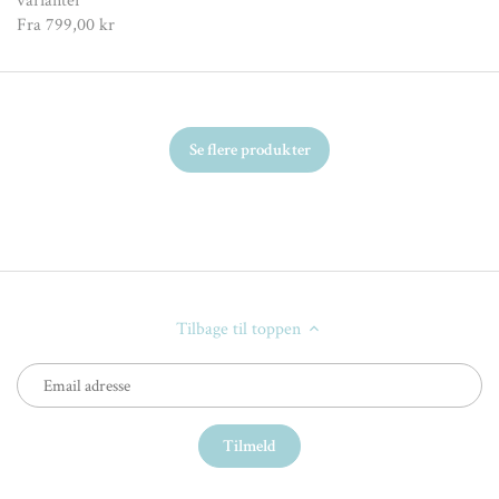
varianter
Fra
799,00 kr
Se flere produkter
Tilbage til toppen