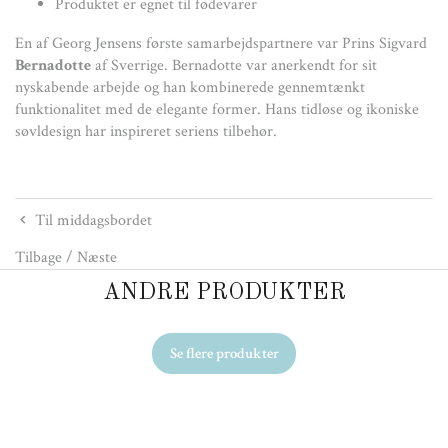
Produktet er egnet til fødevarer
En af Georg Jensens første samarbejdspartnere var Prins Sigvard
Bernadotte
af Sverrige. Bernadotte var anerkendt for sit
nyskabende arbejde og han kombinerede gennemtænkt
funktionalitet med de elegante former. Hans tidløse og ikoniske
søvldesign har inspireret seriens tilbehør.
Til middagsbordet
Tilbage
/
Næste
ANDRE PRODUKTER
Se flere produkter