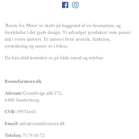
‘Room for More’ er skabt på baggrund af en fascination, og
forelskelse i det gode design. Vi udvælger produkter som passer
ind i vores univers. Et univers hvor æstetik, funktion,
nytænkning og sanser er i fokus.
Du kan altid kontakte os på både email og telefon:
Roomformore.dk
Adresse:
Grundtvigs allé 172,
6400 Sønderborg.
CVR:
39974444
Email:
info@roomformore.dk
Telefon:
71 74 10 72