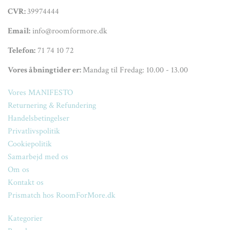
CVR:
39974444
Email:
info@roomformore.dk
Telefon:
71 74 10 72
Vores åbningtider er:
Mandag til Fredag: 10.00 - 13.00
Vores MANIFESTO
Returnering & Refundering
Handelsbetingelser
Privatlivspolitik
Cookiepolitik
Samarbejd med os
Om os
Kontakt os
Prismatch hos RoomForMore.dk
Kategorier