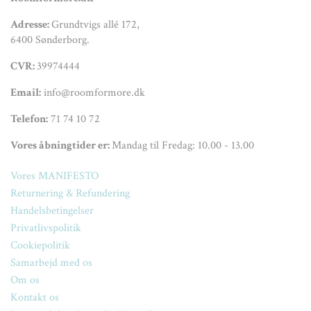
Adresse:
Grundtvigs allé 172,
6400 Sønderborg.
CVR:
39974444
Email:
info@roomformore.dk
Telefon:
71 74 10 72
Vores åbningtider er:
Mandag til Fredag: 10.00 - 13.00
Vores MANIFESTO
Returnering & Refundering
Handelsbetingelser
Privatlivspolitik
Cookiepolitik
Samarbejd med os
Om os
Kontakt os