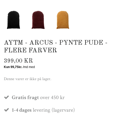
AYTM - ARCUS - PYNTE PUDE -
FLERE FARVER
399,00 KR
Denne varer er ikke på lager.
Gratis fragt
over 450 kr
1-4 dages
levering (lagervare)