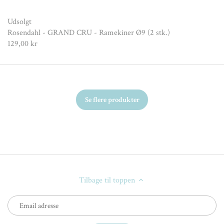
Udsolgt
Rosendahl - GRAND CRU - Ramekiner Ø9 (2 stk.)
129,00 kr
Se flere produkter
Tilbage til toppen