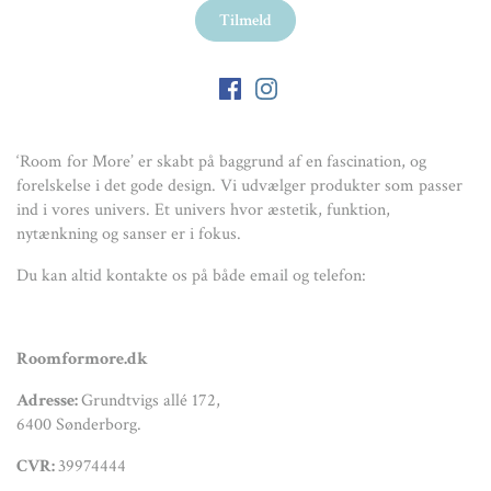
‘Room for More’ er skabt på baggrund af en fascination, og
forelskelse i det gode design. Vi udvælger produkter som passer
ind i vores univers. Et univers hvor æstetik, funktion,
nytænkning og sanser er i fokus.
Du kan altid kontakte os på både email og telefon:
Roomformore.dk
Adresse:
Grundtvigs allé 172,
6400 Sønderborg.
CVR:
39974444