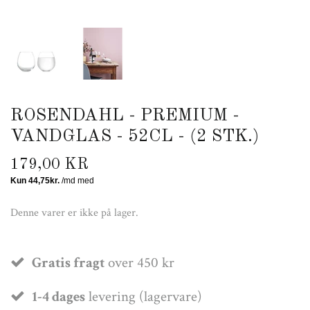
ROSENDAHL - PREMIUM -
VANDGLAS - 52CL - (2 STK.)
179,00 KR
Denne varer er ikke på lager.
Gratis fragt
over 450 kr
1-4 dages
levering (lagervare)