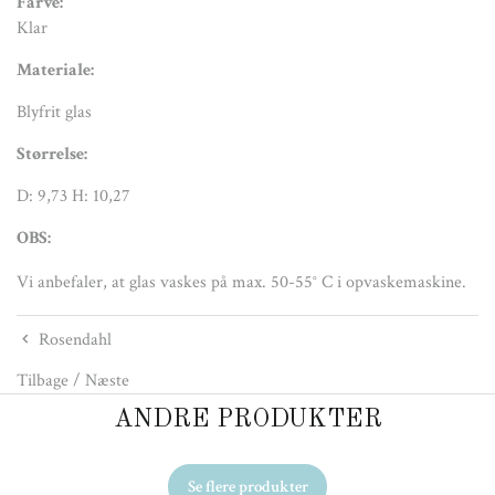
Farve:
Klar
Materiale:
Blyfrit glas
Størrelse:
D: 9,73 H: 10,27
OBS:
Vi anbefaler, at glas vaskes på max. 50-55° C i opvaskemaskine.
Rosendahl
Tilbage
/
Næste
ANDRE PRODUKTER
Se flere produkter