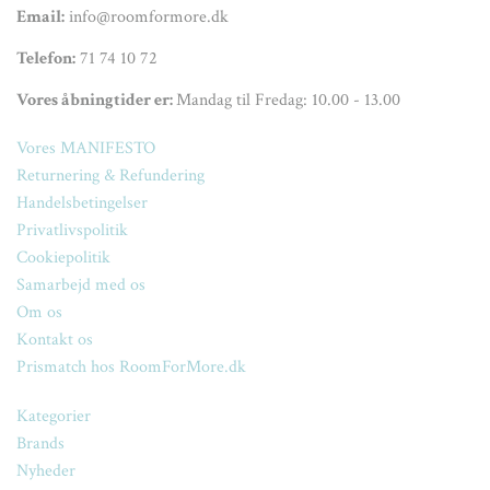
Email:
info@roomformore.dk
Telefon:
71 74 10 72
Vores åbningtider er:
Mandag til Fredag: 10.00 - 13.00
Vores MANIFESTO
Returnering & Refundering
Handelsbetingelser
Privatlivspolitik
Cookiepolitik
Samarbejd med os
Om os
Kontakt os
Prismatch hos RoomForMore.dk
Kategorier
Brands
Nyheder