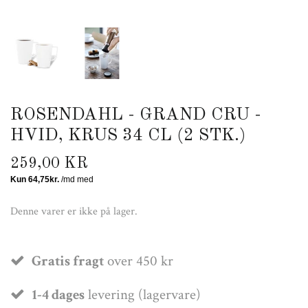
ROSENDAHL - GRAND CRU -
HVID, KRUS 34 CL (2 STK.)
259,00 KR
Denne varer er ikke på lager.
Gratis fragt
over 450 kr
1-4 dages
levering (lagervare)