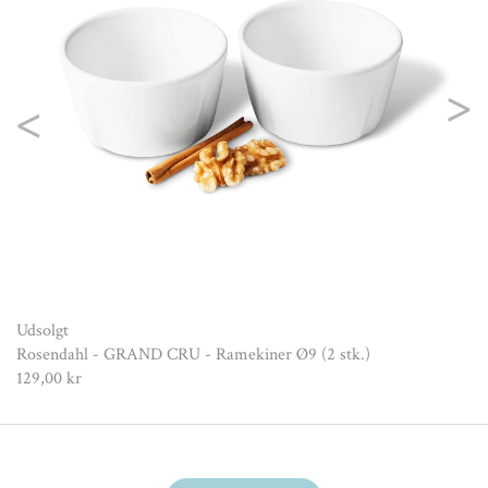
Previous
Nex
Udsolgt
Rosendahl - GRAND CRU - Ramekiner Ø9 (2 stk.)
129,00 kr