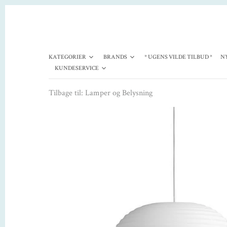
KATEGORIER
BRANDS
* UGENS VILDE TILBUD *
N
KUNDESERVICE
Tilbage til:
Lamper og Belysning