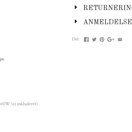
RETURNERIN
ANMELDELSE
Del:
pe
 60W (ej inkluderet)