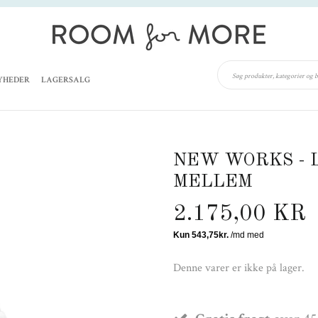
YHEDER
LAGERSALG
NEW WORKS - L
MELLEM
2.175,00 KR
Denne varer er ikke på lager.