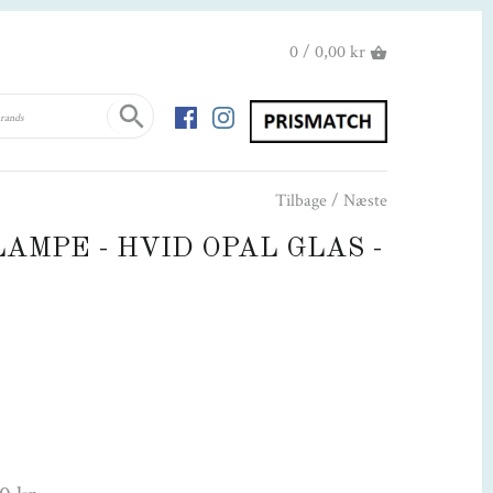
0 / 0,00 kr
Tilbage
/
Næste
AMPE - HVID OPAL GLAS -