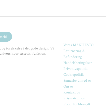
Vores MANIFESTO
 og forelskelse i det gode design. Vi
Returnering &
univers hvor æstetik, funktion,
Refundering
Handelsbetingelser
Privatlivspolitik
Cookiepolitik
Samarbejd med os
Om os
Kontakt os
Prismatch hos
RoomForMore.dk