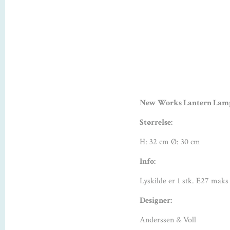
New Works Lantern Lam
Størrelse:
H: 32 cm Ø: 30 cm
Info:
Lyskilde er 1 stk. E27 maks
Designer:
Anderssen & Voll