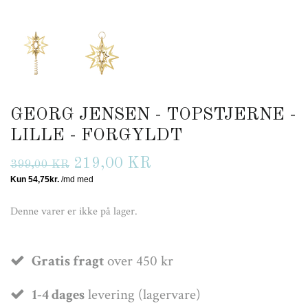
GEORG JENSEN - TOPSTJERNE -
LILLE - FORGYLDT
219,00 KR
399,00 KR
Denne varer er ikke på lager.
Gratis fragt
over 450 kr
1-4 dages
levering (lagervare)