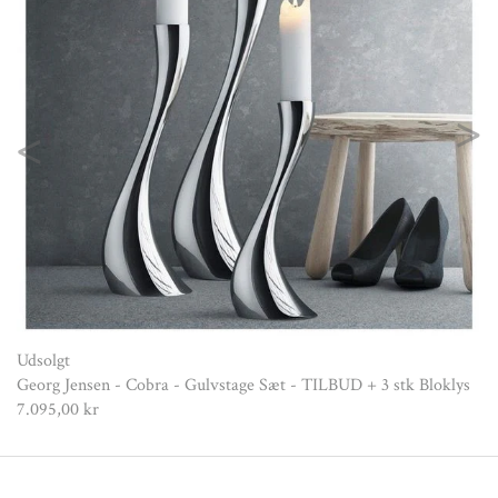
Previous
Nex
Udsolgt
Georg Jensen - Cobra - Gulvstage Sæt - TILBUD + 3 stk Bloklys
7.095,00 kr