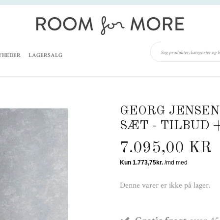
YHEDER
LAGERSALG
GEORG JENSEN
SÆT - TILBUD 
7.095,00 KR
Denne varer er ikke på lager.