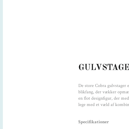
GULVSTAGE
De store Cobra gulvstager e
blikfang, der vækker opmærk
en flot designfigur, der me
lege med et væld af kombin
Specifikationer