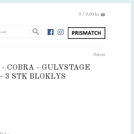
0 / 0,00 kr
Næste
 - COBRA - GULVSTAGE
+ 3 STK BLOKLYS