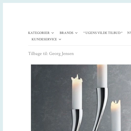
KATEGORIER
BRANDS
* UGENS VILDE TILBUD *
N
KUNDESERVICE
Tilbage til:
Georg Jensen