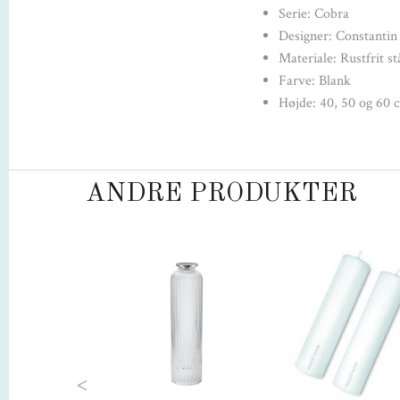
Serie: Cobra
Designer: Constanti
Materiale: Rustfrit st
Farve: Blank
Højde: 40, 50 og 60 
ANDRE PRODUKTER
Previous