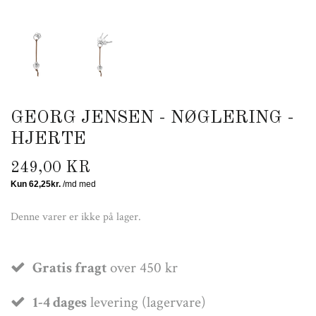
GEORG JENSEN - NØGLERING -
HJERTE
249,00 KR
Denne varer er ikke på lager.
Gratis fragt
over 450 kr
1-4 dages
levering (lagervare)