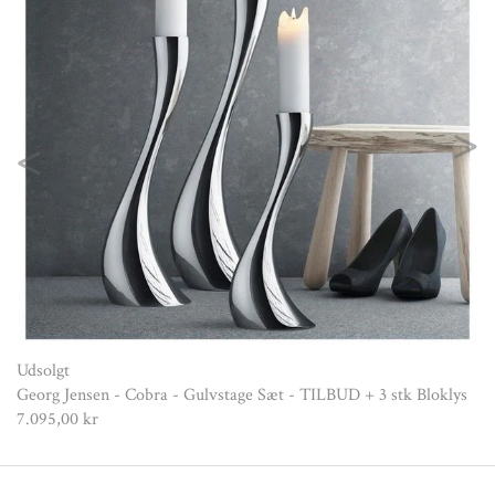
Previous
Nex
Udsolgt
Georg Jensen - Cobra - Gulvstage Sæt - TILBUD + 3 stk Bloklys
7.095,00 kr