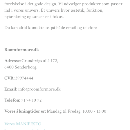
forelskelse i det gode design. Vi udvælger produkter som passer
ind i vores univers. Et univers hvor æstetik, funktion,
nytænkning og sanser er i fokus.
Du kan altid kontakte os på både email og telefon:
Roomformore.dk
Adresse:
Grundtvigs allé 172,
6400 Sønderborg.
CVR:
39974444
Email:
info@roomformore.dk
Telefon:
71 74 10 72
Vores åbningtider er:
Mandag til Fredag: 10.00 - 13.00
Vores MANIFESTO