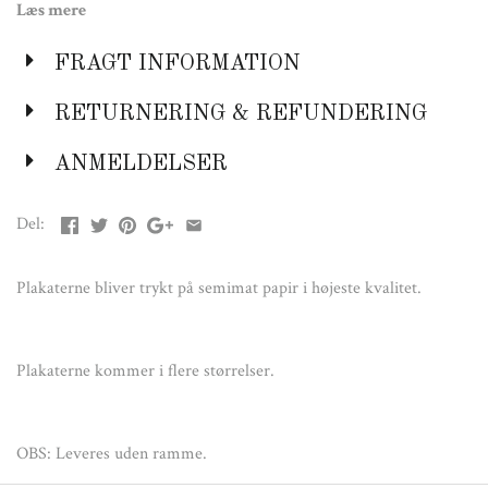
Læs mere
OBS: Leveres uden ramme.
FRAGT INFORMATION
RETURNERING & REFUNDERING
ANMELDELSER
Del:
Plakaterne bliver trykt på semimat papir i højeste kvalitet.
Plakaterne kommer i flere størrelser.
OBS: Leveres uden ramme.