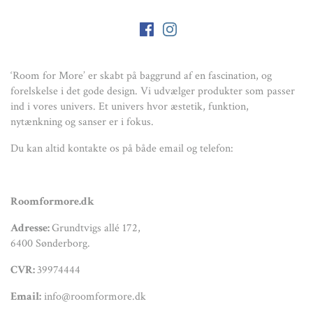
‘Room for More’ er skabt på baggrund af en fascination, og
forelskelse i det gode design. Vi udvælger produkter som passer
ind i vores univers. Et univers hvor æstetik, funktion,
nytænkning og sanser er i fokus.
Du kan altid kontakte os på både email og telefon:
Roomformore.dk
Adresse:
Grundtvigs allé 172,
6400 Sønderborg.
CVR:
39974444
Email:
info@roomformore.dk