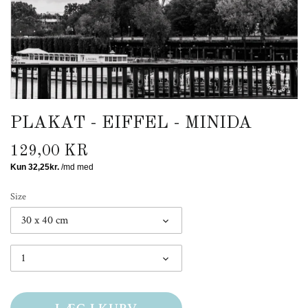
PLAKAT - EIFFEL - MINIDA
129,00 KR
Size
30 x 40 cm
1