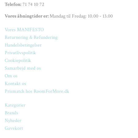
Telefon:
71 74 10 72
Vores åbningtider er:
Mandag til Fredag: 10.00 - 13.00
Vores MANIFESTO
Returnering & Refundering
Handelsbetingelser
Privatlivspolitik
Cookiepolitik
Samarbejd med os
Om os
Kontakt os
Prismatch hos RoomForMore.dk
Kategorier
Brands
Nyheder
Gavekort