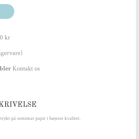
0 kr
agervare)
øbler
Kontakt os
KRIVELSE
trykt på semimat papir i højeste kvalitet.