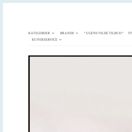
KATEGORIER
BRANDS
* UGENS VILDE TILBUD *
N
KUNDESERVICE