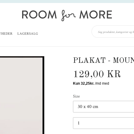
YHEDER
LAGERSALG
PLAKAT - MOUN
129,00 KR
Size
30 x 40 cm
1