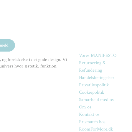
Vores MANIFESTO
 og forelskelse i det gode design. Vi
Returnering &
univers hvor æstetik, funktion,
Refundering
Handelsbetingelser
Privatlivspolitik
Cookiepolitik
Samarbejd med os
Om os
Kontakt os
Prismatch hos
RoomForMore.dk