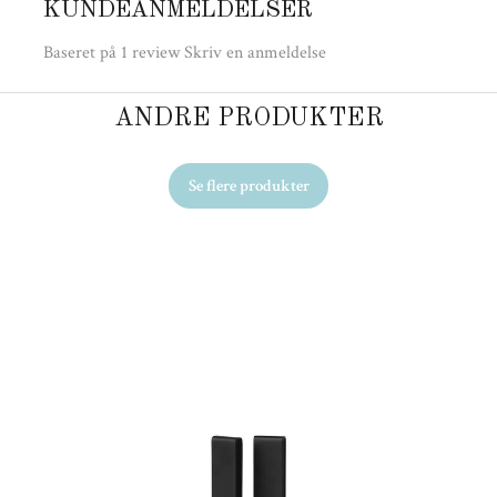
KUNDEANMELDELSER
Baseret på 1 review
Skriv en anmeldelse
ANDRE PRODUKTER
Se flere produkter
Ud
Kr
Fr