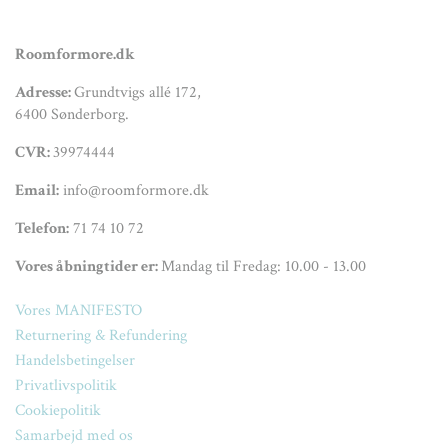
Roomformore.dk
Adresse:
Grundtvigs allé 172,
6400 Sønderborg.
CVR:
39974444
Email:
info@roomformore.dk
Telefon:
71 74 10 72
Vores åbningtider er:
Mandag til Fredag: 10.00 - 13.00
Vores MANIFESTO
Returnering & Refundering
Handelsbetingelser
Privatlivspolitik
Cookiepolitik
Samarbejd med os