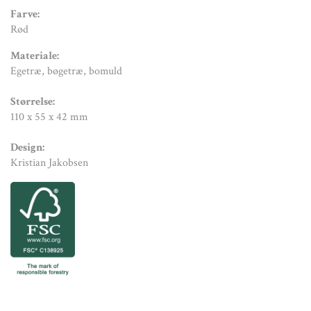
Farve:
Rød
Materiale:
Egetræ, bøgetræ, bomuld
Størrelse:
110 x 55 x 42 mm
Design:
Kristian Jakobsen