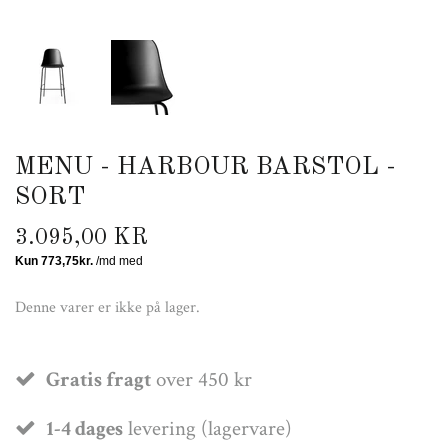
MENU - HARBOUR BARSTOL -
SORT
3.095,00 KR
Denne varer er ikke på lager.
Gratis fragt
over 450 kr
1-4 dages
levering (lagervare)