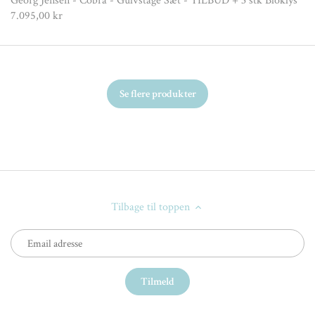
Georg Jensen - Cobra - Gulvstage Sæt - TILBUD + 3 stk Bloklys
7.095,00 kr
Se flere produkter
Tilbage til toppen