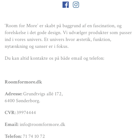
‘Room for More’ er skabt på baggrund af en fascination, og
forelskelse i det gode design. Vi udvælger produkter som passer
ind i vores univers. Et univers hvor æstetik, funktion,
nytænkning og sanser er i fokus.
Du kan altid kontakte os på både email og telefon:
Roomformore.dk
Adresse:
Grundtvigs allé 172,
6400 Sønderborg.
CVR:
39974444
Email:
info@roomformore.dk
Telefon:
71 74 10 72