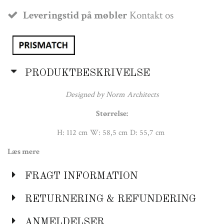
Leveringstid på møbler
Kontakt os
PRODUKTBESKRIVELSE
Designed by Norm Architects
Størrelse:
H: 112 cm W: 58,5 cm D: 55,7 cm
Læs mere
Sædehøjde: 73 cm
Bemærk: Produktionstid ca. 2 uger!
FRAGT INFORMATION
RETURNERING & REFUNDERING
ANMELDELSER