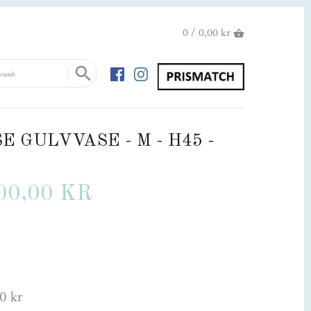
0 / 0,00 kr
E GULVVASE - M - H45 -
00,00 KR
0 kr