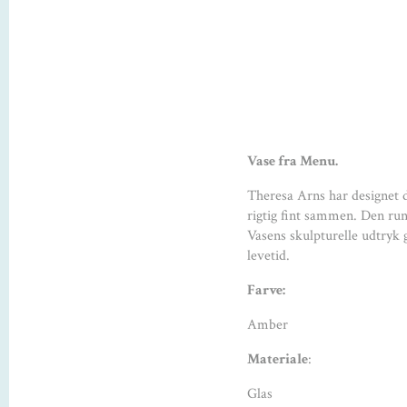
Vase fra Menu.
Theresa Arns har designet d
rigtig fint sammen. Den rund
Vasens skulpturelle udtryk
levetid.
Farve:
Amber
Materiale
:
Glas