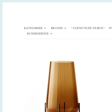
KATEGORIER
BRANDS
* UGENS VILDE TILBUD *
N
KUNDESERVICE