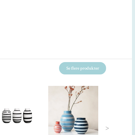
Se flere produkter
Kun 1 tilbage!
Next