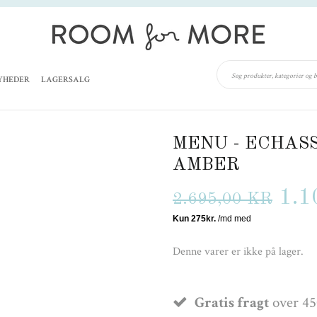
YHEDER
LAGERSALG
MENU - ECHASS
AMBER
1.1
2.695,00 KR
Denne varer er ikke på lager.
Gratis fragt
over 45