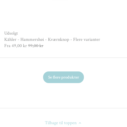
Udsolgt
Kähler - Hammershøi - Kværnknop - Flere varianter
Fra
49,00 kr
99,00 kr
Se flere produkter
Tilbage til toppen