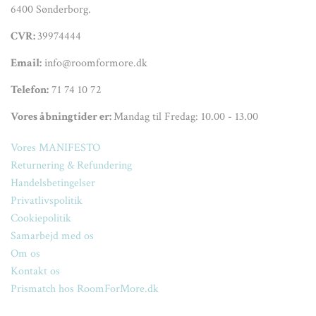
6400 Sønderborg.
CVR:
39974444
Email:
info@roomformore.dk
Telefon:
71 74 10 72
Vores åbningtider er:
Mandag til Fredag: 10.00 - 13.00
Vores MANIFESTO
Returnering & Refundering
Handelsbetingelser
Privatlivspolitik
Cookiepolitik
Samarbejd med os
Om os
Kontakt os
Prismatch hos RoomForMore.dk