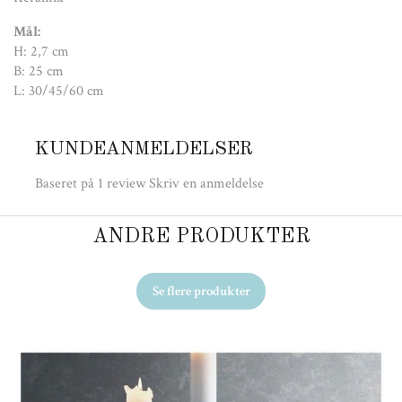
Mål:
H: 2,7 cm
B: 25 cm
L: 30/45/60 cm
KUNDEANMELDELSER
Baseret på 1 review
Skriv en anmeldelse
ANDRE PRODUKTER
Se flere produkter
Ud