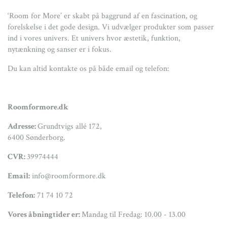
‘Room for More’ er skabt på baggrund af en fascination, og
forelskelse i det gode design. Vi udvælger produkter som passer
ind i vores univers. Et univers hvor æstetik, funktion,
nytænkning og sanser er i fokus.
Du kan altid kontakte os på både email og telefon:
Roomformore.dk
Adresse:
Grundtvigs allé 172,
6400 Sønderborg.
CVR:
39974444
Email:
info@roomformore.dk
Telefon:
71 74 10 72
Vores åbningtider er:
Mandag til Fredag: 10.00 - 13.00