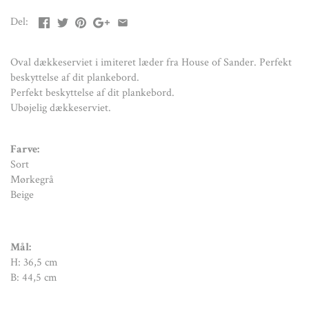
H: 36,5
cm
Del:
B: 44,5 cm
Oval dækkeserviet i imiteret læder fra House of Sander. Perfekt
beskyttelse af dit plankebord.
Perfekt beskyttelse af dit plankebord.
Ubøjelig dækkeserviet.
Farve:
Sort
Mørkegrå
Beige
Mål:
H: 36,5
cm
B: 44,5 cm