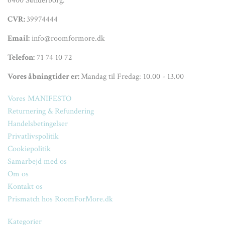
6400 Sønderborg.
CVR:
39974444
Email:
info@roomformore.dk
Telefon:
71 74 10 72
Vores åbningtider er:
Mandag til Fredag: 10.00 - 13.00
Vores MANIFESTO
Returnering & Refundering
Handelsbetingelser
Privatlivspolitik
Cookiepolitik
Samarbejd med os
Om os
Kontakt os
Prismatch hos RoomForMore.dk
Kategorier