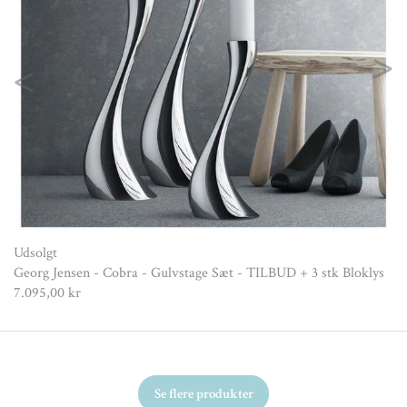
Previous
Nex
Udsolgt
Georg Jensen - Cobra - Gulvstage Sæt - TILBUD + 3 stk Bloklys
7.095,00 kr
Se flere produkter