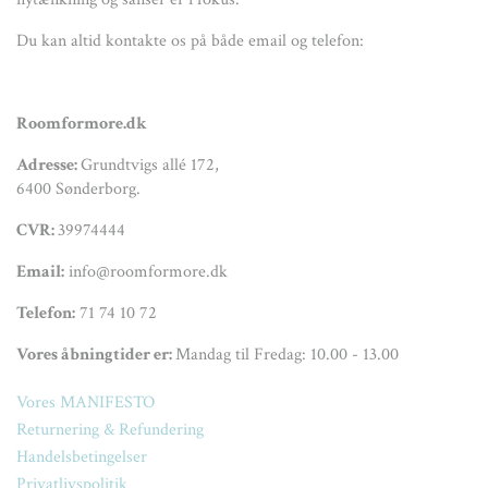
Du kan altid kontakte os på både email og telefon:
Roomformore.dk
Adresse:
Grundtvigs allé 172,
6400 Sønderborg.
CVR:
39974444
Email:
info@roomformore.dk
Telefon:
71 74 10 72
Vores åbningtider er:
Mandag til Fredag: 10.00 - 13.00
Vores MANIFESTO
Returnering & Refundering
Handelsbetingelser
Privatlivspolitik