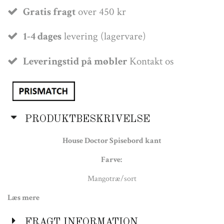
Gratis fragt
over 450 kr
1-4 dages
levering (lagervare)
Leveringstid på møbler
Kontakt os
PRODUKTBESKRIVELSE
House Doctor Spisebord kant
Farve:
Mangotræ/sort
Læs mere
Materiale:
Mangotræ og metal
FRAGT INFORMATION