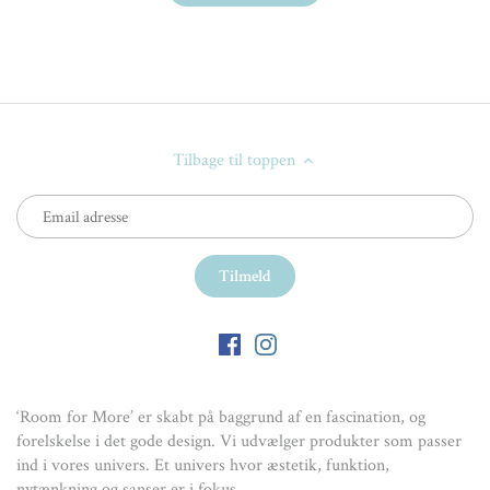
Tilbage til toppen
‘Room for More’ er skabt på baggrund af en fascination, og
forelskelse i det gode design. Vi udvælger produkter som passer
ind i vores univers. Et univers hvor æstetik, funktion,
nytænkning og sanser er i fokus.