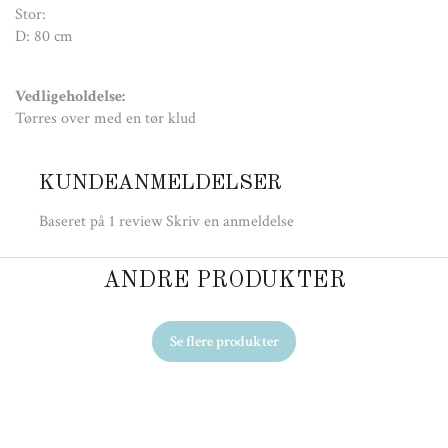
Stor:
D: 80 cm
Vedligeholdelse:
Tørres over med en tør klud
KUNDEANMELDELSER
Baseret på 1 review
Skriv en anmeldelse
ANDRE PRODUKTER
Se flere produkter
Ud