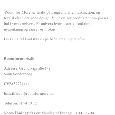
‘Room for More’ er skabt på baggrund af en fascination, og
forelskelse i det gode design. Vi udvælger produkter som passer
ind i vores univers. Et univers hvor æstetik, funktion,
nytænkning og sanser er i fokus.
Du kan altid kontakte os på både email og telefon:
Roomformore.dk
Adresse:
Grundtvigs allé 172,
6400 Sønderborg.
CVR:
39974444
Email:
info@roomformore.dk
Telefon:
71 74 10 72
Vores åbningtider er:
Mandag til Fredag: 10.00 - 13.00