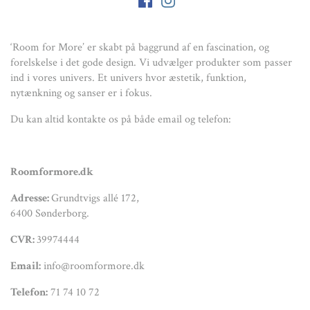
‘Room for More’ er skabt på baggrund af en fascination, og
forelskelse i det gode design. Vi udvælger produkter som passer
ind i vores univers. Et univers hvor æstetik, funktion,
nytænkning og sanser er i fokus.
Du kan altid kontakte os på både email og telefon:
Roomformore.dk
Adresse:
Grundtvigs allé 172,
6400 Sønderborg.
CVR:
39974444
Email:
info@roomformore.dk
Telefon:
71 74 10 72