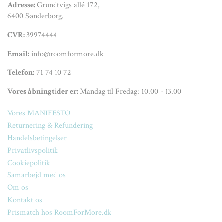
Adresse:
Grundtvigs allé 172,
6400 Sønderborg.
CVR:
39974444
Email:
info@roomformore.dk
Telefon:
71 74 10 72
Vores åbningtider er:
Mandag til Fredag: 10.00 - 13.00
Vores MANIFESTO
Returnering & Refundering
Handelsbetingelser
Privatlivspolitik
Cookiepolitik
Samarbejd med os
Om os
Kontakt os
Prismatch hos RoomForMore.dk