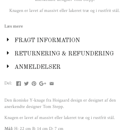
Knagen er lavet af massivt eller lakeret træ og i rustfrit stål.
Mål:
H: 22 cm B: 14 cm D: 7 cm
Læs mere
FRAGT INFORMATION
RETURNERING & REFUNDERING
ANMELDELSER
Del:
Den ikoniske Y-knage fra Hoigaard design er designet af den
anerkendte designer Tom Stepp.
Knagen er lavet af massivt eller lakeret træ og i rustfrit stål.
Mål:
H: 22 cm B: 14 cm D: 7 cm