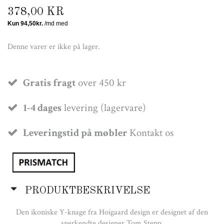
378,00 KR
Denne varer er ikke på lager.
Gratis fragt
over 450 kr
1-4 dages
levering (lagervare)
Leveringstid på møbler
Kontakt os
PRODUKTBESKRIVELSE
Den ikoniske Y-knage fra Hoigaard design er designet af den
anerkendte designer Tom Stepp.