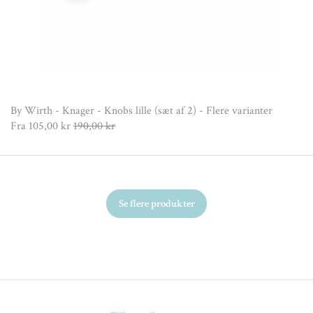
By Wirth - Knager - Knobs lille (sæt af 2) - Flere varianter
Fra
105,00 kr
190,00 kr
Se flere produkter