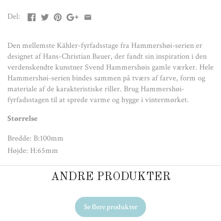
Del:
Den mellemste Kähler-fyrfadsstage fra Hammershøi-serien er
designet af Hans-Christian Bauer, der fandt sin inspiration i den
verdenskendte kunstner Svend Hammershøis gamle værker. Hele
Hammershøi-serien bindes sammen på tværs af farve, form og
materiale af de karakteristiske riller. Brug Hammershøi-
fyrfadsstagen til at sprede varme og hygge i vintermørket.
Størrelse
Bredde: B:100mm
Højde: H:65mm
ANDRE PRODUKTER
Se flere produkter