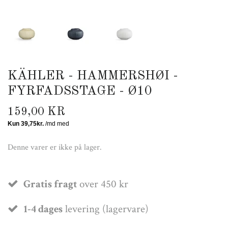
KÄHLER - HAMMERSHØI -
FYRFADSSTAGE - Ø10
159,00 KR
Denne varer er ikke på lager.
Gratis fragt
over 450 kr
1-4 dages
levering (lagervare)