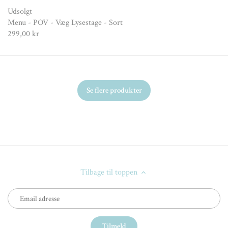
Udsolgt
Menu - POV - Væg Lysestage - Sort
299,00 kr
Se flere produkter
Tilbage til toppen