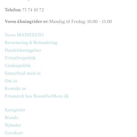
Telefon:
71 74 10 72
Vores åbningtider er:
Mandag til Fredag: 10.00 - 13.00
Vores MANIFESTO
Returnering & Refundering
Handelsbetingelser
Privatlivspolitik
Cookiepolitik
Samarbejd med os
Om os
Kontakt os
Prismatch hos RoomForMore.dk
Kategorier
Brands
Nyheder
Gavekort