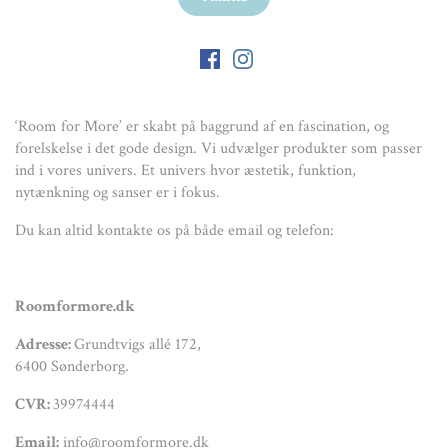
‘Room for More’ er skabt på baggrund af en fascination, og
forelskelse i det gode design. Vi udvælger produkter som passer
ind i vores univers. Et univers hvor æstetik, funktion,
nytænkning og sanser er i fokus.
Du kan altid kontakte os på både email og telefon:
Roomformore.dk
Adresse:
Grundtvigs allé 172,
6400 Sønderborg.
CVR:
39974444
Email:
info@roomformore.dk