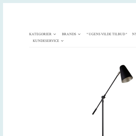
KATEGORIER
BRANDS
* UGENS VILDE TILBUD *
N
KUNDESERVICE