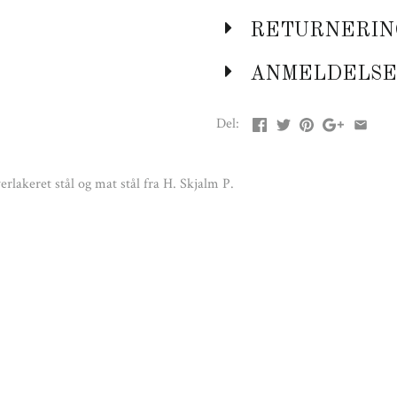
RETURNERIN
ANMELDELSE
Del:
rlakeret stål og mat stål fra H. Skjalm P.