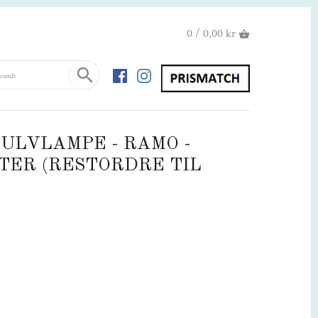
0 / 0,00 kr
 GULVLAMPE - RAMO -
TER (RESTORDRE TIL