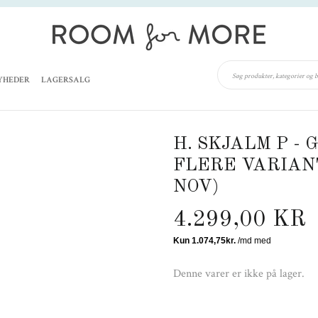
YHEDER
LAGERSALG
H. SKJALM P -
FLERE VARIAN
NOV)
4.299,00 KR
Denne varer er ikke på lager.