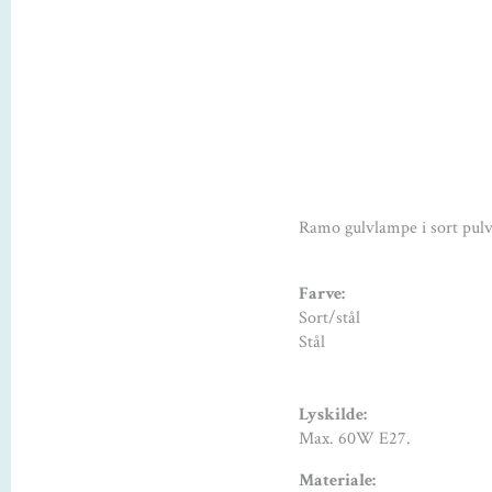
Ramo gulvlampe i sort pulve
Farve:
Sort/stål
Stål
Lyskilde:
Max. 60W E27.
Materiale: