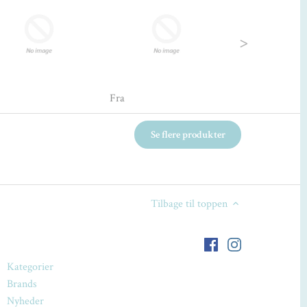
Next
Fra
Fra
Se flere produkter
Tilbage til toppen
Kategorier
Brands
Nyheder