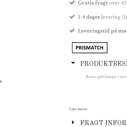
Gratis fragt
over 45
1-4 dages
levering (l
Leveringstid på m
PRODUKTBES
Ramo gulvlampe i sort 
Læs mere
FRAGT INFOR