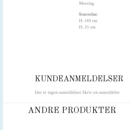
Messing
Størrelse:
H: 140 cm
Ø: 25 cm
KUNDEANMELDELSER
Der er ingen anmeldelser
Skriv en anmeldelse
ANDRE PRODUKTER