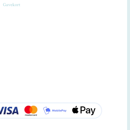
Gavekort