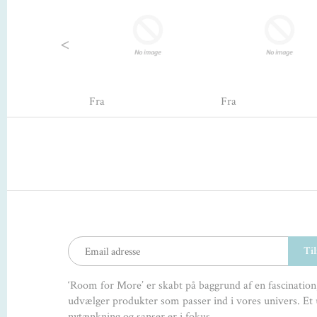
Previous
Fra
Fra
‘Room for More’ er skabt på baggrund af en fascination,
udvælger produkter som passer ind i vores univers. Et 
nytænkning og sanser er i fokus.