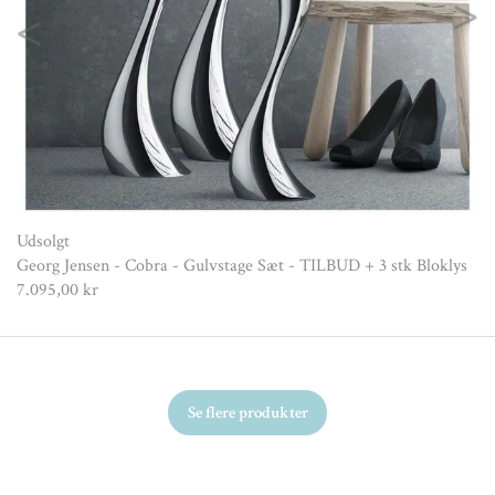
Previous
Nex
Udsolgt
Georg Jensen - Cobra - Gulvstage Sæt - TILBUD + 3 stk Bloklys
7.095,00 kr
Se flere produkter