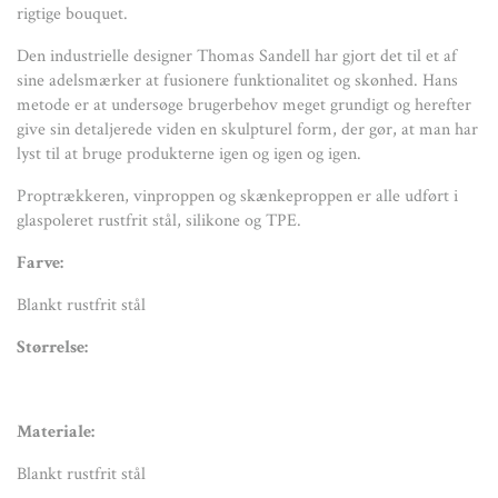
rigtige bouquet.
Materiale:
Den industrielle designer Thomas Sandell har gjort det til et af
Blankt rustfrit stål
sine adelsmærker at fusionere funktionalitet og skønhed. Hans
metode er at undersøge brugerbehov meget grundigt og herefter
Plejeanvisning:
give sin detaljerede viden en skulpturel form, der gør, at man har
Tørres af med fugtig klud
lyst til at bruge produkterne igen og igen og igen.
Proptrækkeren, vinproppen og skænkeproppen er alle udført i
glaspoleret rustfrit stål, silikone og TPE.
Farve:
Blankt rustfrit stål
Størrelse:
Materiale:
Blankt rustfrit stål