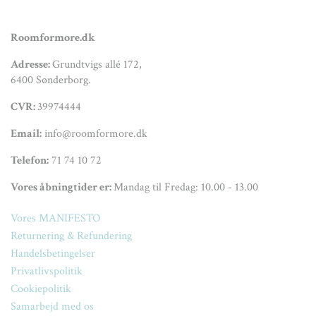
Roomformore.dk
Adresse:
Grundtvigs allé 172,
6400 Sønderborg.
CVR:
39974444
Email:
info@roomformore.dk
Telefon:
71 74 10 72
Vores åbningtider er:
Mandag til Fredag: 10.00 - 13.00
Vores MANIFESTO
Returnering & Refundering
Handelsbetingelser
Privatlivspolitik
Cookiepolitik
Samarbejd med os