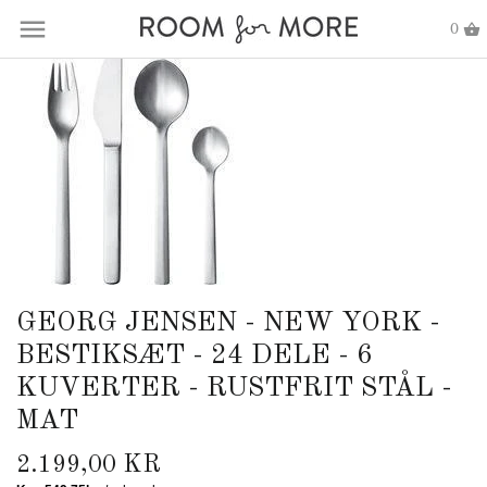
0
GEORG JENSEN - NEW YORK -
BESTIKSÆT - 24 DELE - 6
KUVERTER - RUSTFRIT STÅL -
MAT
2.199,00 KR