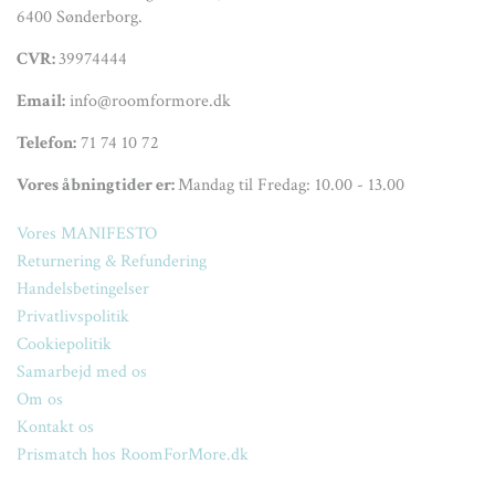
6400 Sønderborg.
CVR:
39974444
Email:
info@roomformore.dk
Telefon:
71 74 10 72
Vores åbningtider er:
Mandag til Fredag: 10.00 - 13.00
Vores MANIFESTO
Returnering & Refundering
Handelsbetingelser
Privatlivspolitik
Cookiepolitik
Samarbejd med os
Om os
Kontakt os
Prismatch hos RoomForMore.dk