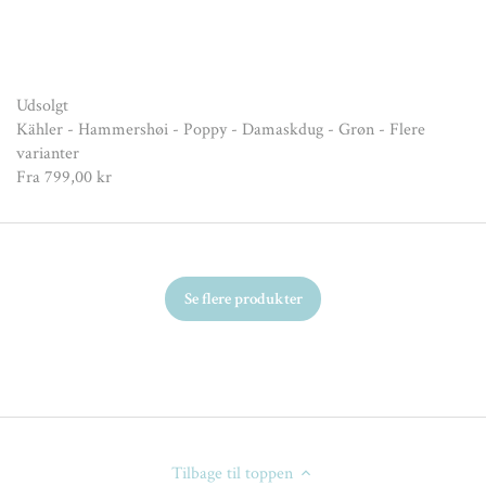
Udsolgt
Kähler - Hammershøi - Poppy - Damaskdug - Grøn - Flere
varianter
Fra
799,00 kr
Se flere produkter
Tilbage til toppen