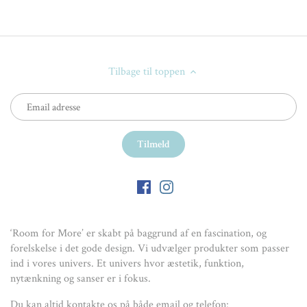
Tilbage til toppen
‘Room for More’ er skabt på baggrund af en fascination, og
forelskelse i det gode design. Vi udvælger produkter som passer
ind i vores univers. Et univers hvor æstetik, funktion,
nytænkning og sanser er i fokus.
Du kan altid kontakte os på både email og telefon: