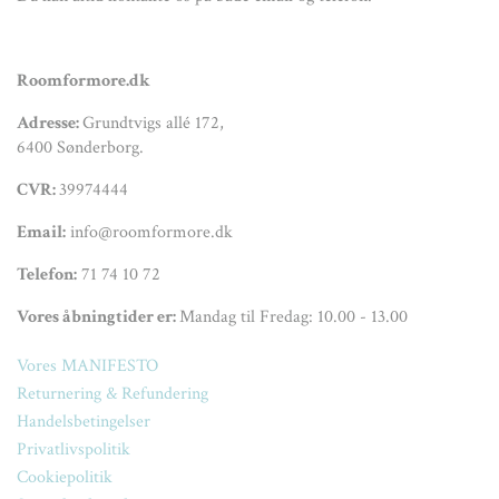
Roomformore.dk
Adresse:
Grundtvigs allé 172,
6400 Sønderborg.
CVR:
39974444
Email:
info@roomformore.dk
Telefon:
71 74 10 72
Vores åbningtider er:
Mandag til Fredag: 10.00 - 13.00
Vores MANIFESTO
Returnering & Refundering
Handelsbetingelser
Privatlivspolitik
Cookiepolitik