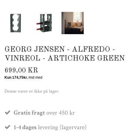
GEORG JENSEN - ALFREDO -
VINREOL - ARTICHOKE GREEN
699,00 KR
Denne varer er ikke på lager.
Gratis fragt
over 450 kr
1-4 dages
levering (lagervare)