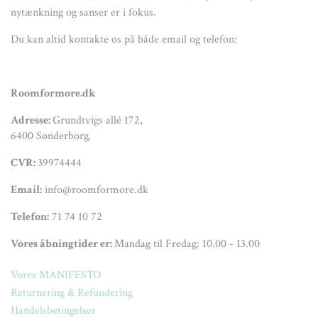
nytænkning og sanser er i fokus.
Du kan altid kontakte os på både email og telefon:
Roomformore.dk
Adresse:
Grundtvigs allé 172,
6400 Sønderborg.
CVR:
39974444
Email:
info@roomformore.dk
Telefon:
71 74 10 72
Vores åbningtider er:
Mandag til Fredag: 10.00 - 13.00
Vores MANIFESTO
Returnering & Refundering
Handelsbetingelser