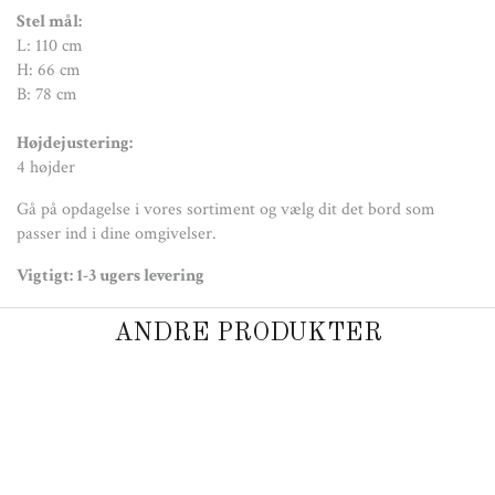
Stel mål:
L: 110 cm
H: 66 cm
B: 78 cm
Højdejustering:
4 højder
Gå på opdagelse i vores sortiment og vælg dit det bord som
passer ind i dine omgivelser.
Vigtigt: 1-3 ugers levering
ANDRE PRODUKTER