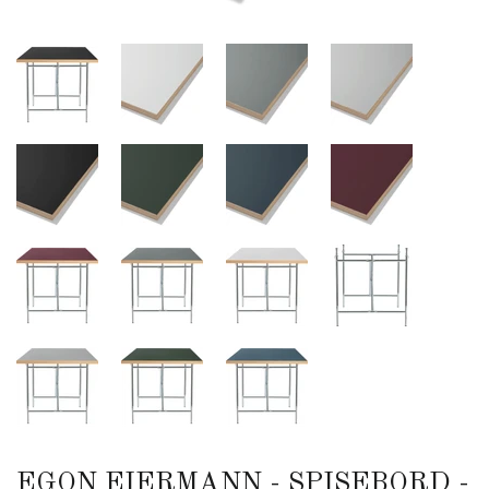
EGON EIERMANN - SPISEBORD -