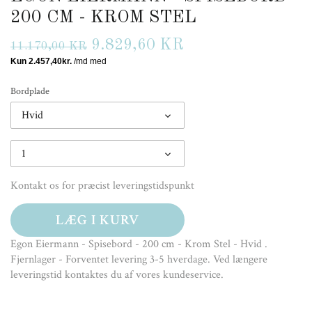
200 CM - KROM STEL
9.829,60 KR
11.170,00 KR
Bordplade
Hvid
1
Kontakt os for præcist leveringstidspunkt
LÆG I KURV
Egon Eiermann - Spisebord - 200 cm - Krom Stel - Hvid
.
Fjernlager - Forventet levering 3-5 hverdage. Ved længere
leveringstid kontaktes du af vores kundeservice.