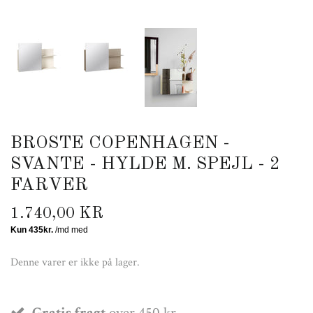
BROSTE COPENHAGEN -
SVANTE - HYLDE M. SPEJL - 2
FARVER
1.740,00 KR
Denne varer er ikke på lager.
Gratis fragt
over 450 kr