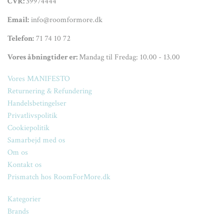
CVR:
39974444
Email:
info@roomformore.dk
Telefon:
71 74 10 72
Vores åbningtider er:
Mandag til Fredag: 10.00 - 13.00
Vores MANIFESTO
Returnering & Refundering
Handelsbetingelser
Privatlivspolitik
Cookiepolitik
Samarbejd med os
Om os
Kontakt os
Prismatch hos RoomForMore.dk
Kategorier
Brands