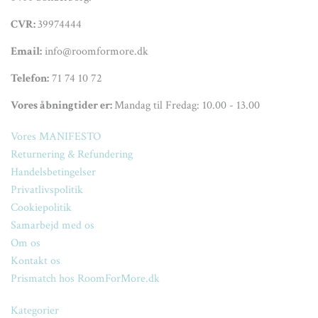
CVR:
39974444
Email:
info@roomformore.dk
Telefon:
71 74 10 72
Vores åbningtider er:
Mandag til Fredag: 10.00 - 13.00
Vores MANIFESTO
Returnering & Refundering
Handelsbetingelser
Privatlivspolitik
Cookiepolitik
Samarbejd med os
Om os
Kontakt os
Prismatch hos RoomForMore.dk
Kategorier