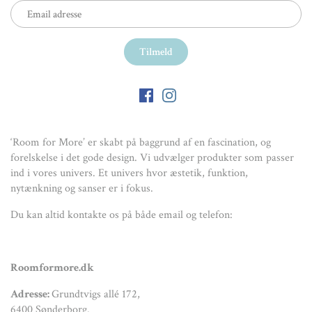
‘Room for More’ er skabt på baggrund af en fascination, og
forelskelse i det gode design. Vi udvælger produkter som passer
ind i vores univers. Et univers hvor æstetik, funktion,
nytænkning og sanser er i fokus.
Du kan altid kontakte os på både email og telefon:
Roomformore.dk
Adresse:
Grundtvigs allé 172,
6400 Sønderborg.