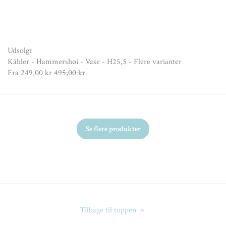
Udsolgt
Kähler - Hammershøi - Vase - H25,5 - Flere varianter
Fra
249,00 kr
495,00 kr
Se flere produkter
Tilbage til toppen