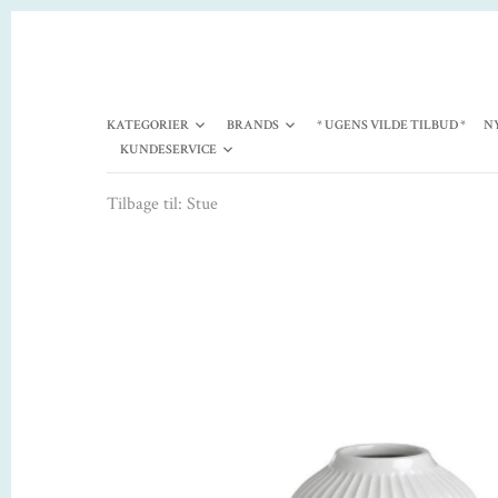
KATEGORIER
BRANDS
* UGENS VILDE TILBUD *
N
KUNDESERVICE
Tilbage til:
Stue