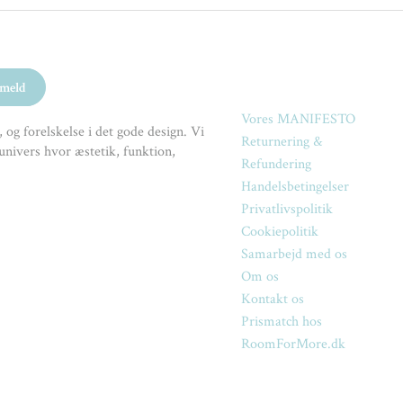
Vores MANIFESTO
 og forelskelse i det gode design. Vi
Returnering &
univers hvor æstetik, funktion,
Refundering
Handelsbetingelser
Privatlivspolitik
Cookiepolitik
Samarbejd med os
Om os
Kontakt os
Prismatch hos
RoomForMore.dk