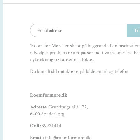
‘Room for More’ er skabt på baggrund af en fascination,
udvælger produkter som passer ind i vores univers. Et 
nytænkning og sanser er i fokus.
Du kan altid kontakte os på både email og telefon:
Roomformore.dk
Adresse:
Grundtvigs allé 172,
6400 Sønderborg.
CVR:
39974444
Email:
info@roomformore.dk