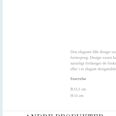
Den elegante lille design-
formsprog. Design-vasen ha
naturligt forlænger de fris
eller i et elegant designtabl
Størrelse
B:13,5 cm
H:13 cm