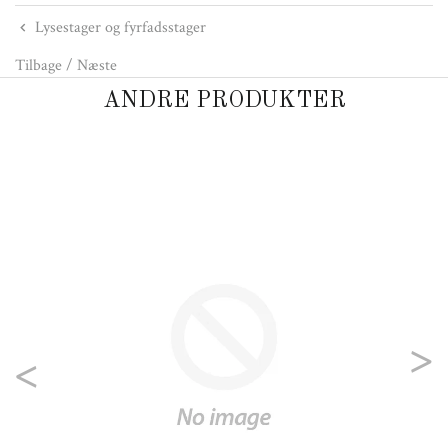
Lysestager og fyrfadsstager
Tilbage
/
Næste
ANDRE PRODUKTER
Previous
Nex