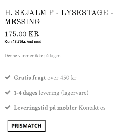
H. SKJALM P - LYSESTAGE -
MESSING
175,00 KR
Denne varer er ikke på lager.
Gratis fragt
over 450 kr
1-4 dages
levering (lagervare)
Leveringstid på møbler
Kontakt os