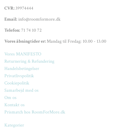
CVR:
39974444
Email:
info@roomformore.dk
Telefon:
71 74 10 72
Vores åbningtider er:
Mandag til Fredag: 10.00 - 13.00
Vores MANIFESTO
Returnering & Refundering
Handelsbetingelser
Privatlivspolitik
Cookiepolitik
Samarbejd med os
Om os
Kontakt os
Prismatch hos RoomForMore.dk
Kategorier