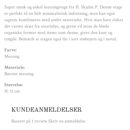
Super smuk og enkel messingstage fra H. Skjalm P. Denne stage
er perfekt til en helt minimalistisk indretning, men kan også
sagtens kombineres med andre materialer. Hvis man bare elsker
det varme skær fra stearinlys, og gerne vil mixe de bløde
organiske former med items som denne, giver den kant og
tyngde. Bemærk at stagen også fås i sort støbejern og i metal.
Farve:
Messing
Materiale:
Børstet messing
Størrelse:
H: 11 cm
KUNDEANMELDELSER
Baseret på 1 review
Skriv en anmeldelse