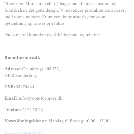
‘Room for More’ er skabt på baggrund af en fascination, og
forelskelse i det gode design. Vi udvælger produkter som passer
ind i vores univers. Et univers hvor æstetik, funktion,
nytænkning og sanser er i fokus.
Du kan altid kontakte os på både email og telefon:
Roomformore.dk
Adresse:
Grundtvigs allé 172,
6400 Sønderborg.
CVR:
39974444
Email:
info@roomformore.dk
Telefon:
71 74 10 72
Vores åbningtider er:
Mandag til Fredag: 10.00 - 13.00