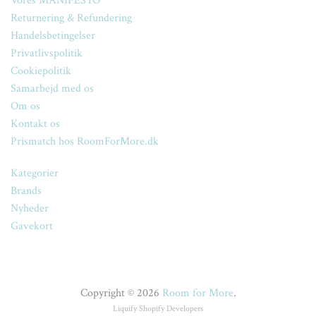
Vores MANIFESTO
Returnering & Refundering
Handelsbetingelser
Privatlivspolitik
Cookiepolitik
Samarbejd med os
Om os
Kontakt os
Prismatch hos RoomForMore.dk
Kategorier
Brands
Nyheder
Gavekort
Copyright © 2026
Room for More
.
Liquify
Shopify Developers