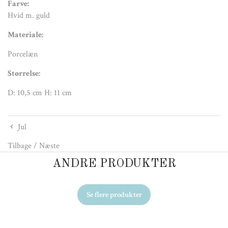
Farve:
Hvid m. guld
Materiale:
Porcelæn
Størrelse:
D: 10,5 cm H: 11 cm
Jul
Tilbage
/
Næste
ANDRE PRODUKTER
Se flere produkter