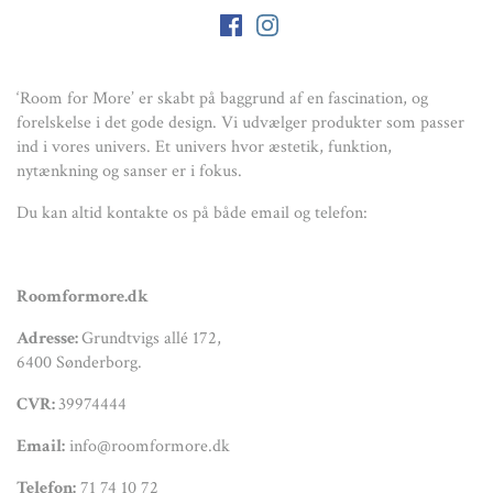
‘Room for More’ er skabt på baggrund af en fascination, og
forelskelse i det gode design. Vi udvælger produkter som passer
ind i vores univers. Et univers hvor æstetik, funktion,
nytænkning og sanser er i fokus.
Du kan altid kontakte os på både email og telefon:
Roomformore.dk
Adresse:
Grundtvigs allé 172,
6400 Sønderborg.
CVR:
39974444
Email:
info@roomformore.dk
Telefon:
71 74 10 72