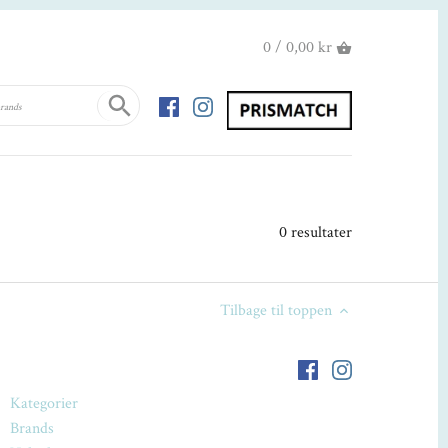
0 / 0,00 kr
0 resultater
Tilbage til toppen
Kategorier
Brands