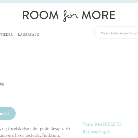
YHEDER
LAGERSALG
ing
Vores MANIFESTO
 og forelskelse i det gode design. Vi
Returnering &
univers hvor æstetik, funktion,