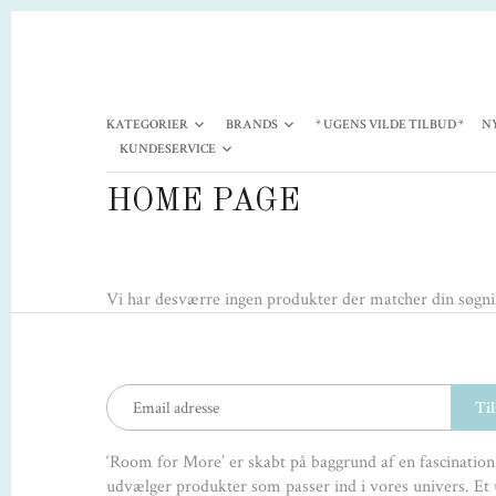
KATEGORIER
BRANDS
* UGENS VILDE TILBUD *
N
KUNDESERVICE
HOME PAGE
Vi har desværre ingen produkter der matcher din søgn
‘Room for More’ er skabt på baggrund af en fascination,
udvælger produkter som passer ind i vores univers. Et 