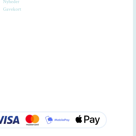
Nyheder
Gavekort